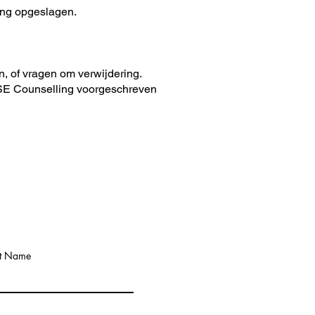
ing opgeslagen.
en, of vragen om verwijdering.
 TSE Counselling voorgeschreven
st Name