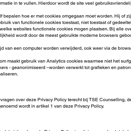
matie in te vullen. Hierdoor wordt de site veel gebruiksvriendeli
f bepalen hoe er met cookies omgegaan moet worden. Hij of zij 
ebruik van functionele cookies toestaat, niet toestaat of gedeelteli
welke websites functionele cookies mogen plaatsen. Bij alle ov
ijkheid wordt door de meest gebruikte moderne browsers gebo
jd van een computer worden verwijderd, ook weer via de brows
com
maakt gebruik van Analytics cookies waarmee niet het surf
kers - geanonimiseerd –worden verwerkt tot grafieken en patro
aliseren.
ragen over deze Privacy Policy terecht bij TSE Counselling, 
enoemd wordt in artikel 1 van deze Privacy Policy.