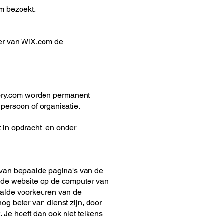
om
bezoekt.
er van WiX.com de
ory.com
worden permanent
persoon of organisatie.
 in opdracht en onder
t van bepaalde pagina's van de
n de website op de computer van
aalde voorkeuren van de
g beter van dienst zijn, door
Je hoeft dan ook niet telkens