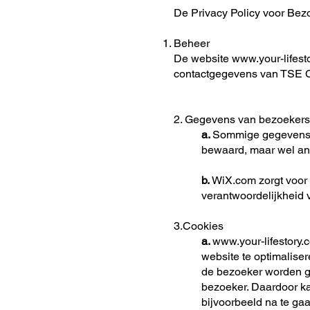
De Privacy Policy voor Bez
Beheer
De website www.your-lifes
contactgegevens van TSE C
2. Gegevens van bezoekers
a.
Sommige gegevens 
bewaard, maar wel ano
b.
WiX.com zorgt voor 
verantwoordelijkheid
3.Cookies
a.
www.your-lifestory.
website te optimalise
de bezoeker worden ge
bezoeker. Daardoor 
bijvoorbeeld na te ga