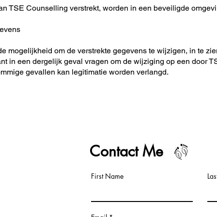
an TSE Counselling verstrekt, worden in een beveiligde omgev
gevens
e de mogelijkheid om de verstrekte gegevens te wijzigen, in te zi
nt in een dergelijk geval vragen om de wijziging op een door
ommige gevallen kan legitimatie worden verlangd.
lling
Contact Me
d
First Name
La
com
7