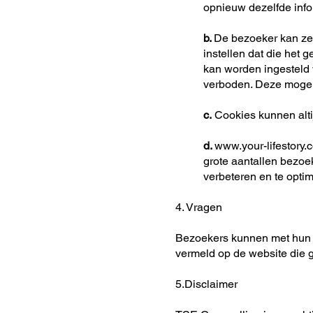
opnieuw dezelfde infor
b.
De bezoeker kan zel
instellen dat die het g
kan worden ingesteld 
verboden. Deze mogel
c.
Cookies kunnen alti
d.
www.your-lifestory.
grote aantallen bezoe
verbeteren en te optim
4. Vragen
Bezoekers kunnen met hun v
vermeld op de website die g
5.Disclaimer