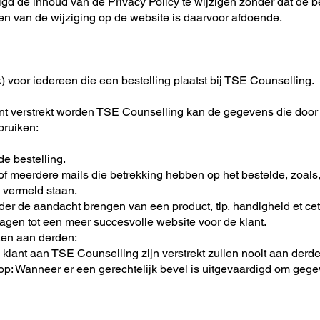
igd de inhoud van de Privacy Policy te wijzigen zonder dat de
en van de wijziging op de website is daarvoor afdoende.
) voor iedereen die een bestelling plaatst bij TSE Counselling.
nt verstrekt worden TSE Counselling kan de gegevens die door 
bruiken:
e bestelling.
f meerdere mails die betrekking hebben op het bestelde, zoals, 
 vermeld staan.
nder de aandacht brengen van een product, tip, handigheid et c
ragen tot een meer succesvolle website voor de klant.
en aan derden:
klant aan TSE Counselling zijn verstrekt zullen nooit aan derd
 op: Wanneer er een gerechtelijk bevel is uitgevaardigd om gege