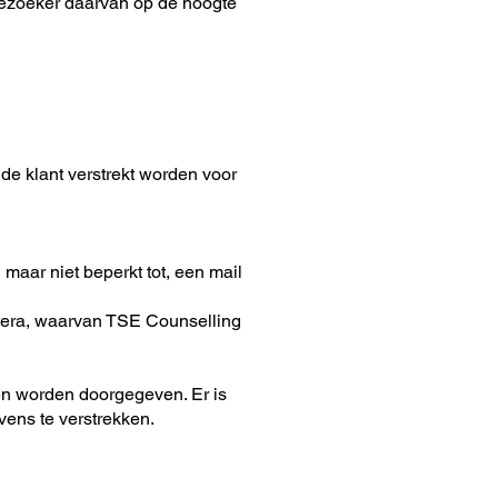
 bezoeker daarvan op de hoogte
de klant verstrekt worden voor
maar niet beperkt tot, een mail
etera, waarvan TSE Counselling
en worden doorgegeven. Er is
vens te verstrekken.